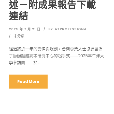
述－附成果報告下載
連結
2025 年 7 月 21 日
BY
ATPROFESSIONAL
未分類
經過將近一年的籌備與規劃，台灣專業人士協進會為
了籌辦超越高等研究中心的起手式――2025年牛津大
學參訪團――於...
Read More