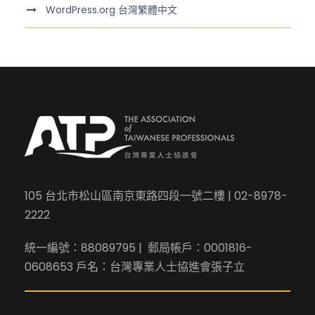
WordPress.org 台灣繁體中文
105 台北市松山區南京東路四段一號二樓 | 02-8978-
2222
統一編號：88089795 | 郵局帳戶：0001816-
0608653 戶名：台灣專業人士協進會張子立