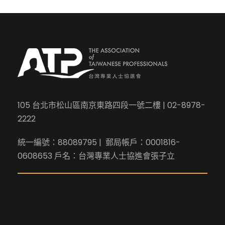
105 台北市松山區南京東路四段一號二樓 | 02-8978-
2222
統一編號：88089795 | 郵局帳戶：0001816-
0608653 戶名：台灣專業人士協進會張子立